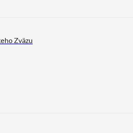
keho Zväzu