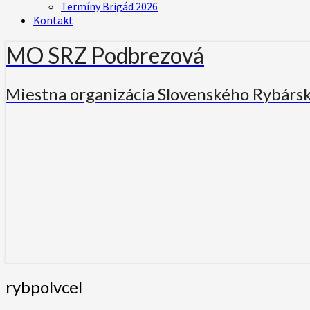
Termíny Brigád 2026
Kontakt
MO SRZ Podbrezová
Miestna organizácia Slovenského Rybárs
rybpolvcel