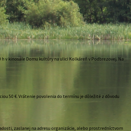
 h v kinosále Domu kultúry na ulici Kolkáreň v Podbrezovej. Na
ou 50 €. Vrátenie povolenia do termínu je dôležité z dôvodu
adosti, zaslanej na adresu organizácie, alebo prostredníctvom